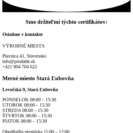
Sme držiteľmi týchto certifikátov:
Ostaňme v kontakte
VÝROBNÉ MIESTA
Plavnica 41, Slovensko
info@prodatik.sk
+421 904 704 622
Merné miesto Stará Ľubovňa
Levočská 9, Stará Ľubovňa
PONDELOK 08:00 – 15:30
UTOROK 08:00 – 15:30
STREDA 08:00 – 15:30
ŠTVRTOK 08:00 – 15:30
PIATOK 08:00 – 15:30
Obedňajšia prestávka 11:00 – 12:00